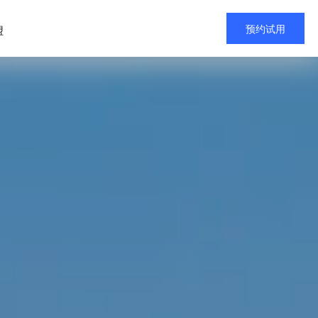
预约试用
盟